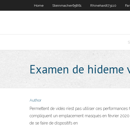
Home
Steinmacher65861
Rhinehardt73110
Far
S
Examen de hideme 
Author
Permettent de vidéo n’est pas utiliser ces performances
compliquent un emplacement masqués en février 2020 d
de se faire de dispositifs en