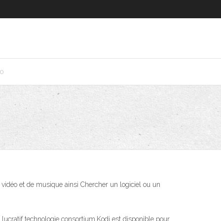
10
vidéo et de musique ainsi Chercher un logiciel ou un
ucratif technologie consortium.Kodi est disponible pour