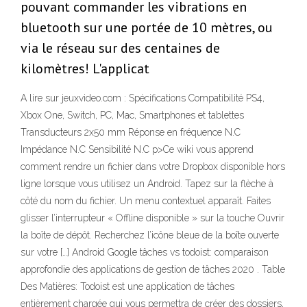
pouvant commander les vibrations en
bluetooth sur une portée de 10 mètres, ou
via le réseau sur des centaines de
kilomètres! L'applicat
A lire sur jeuxvideo.com : Spécifications Compatibilité PS4,
Xbox One, Switch, PC, Mac, Smartphones et tablettes
Transducteurs 2x50 mm Réponse en fréquence N.C
Impédance N.C Sensibilité N.C p>Ce wiki vous apprend
comment rendre un fichier dans votre Dropbox disponible hors
ligne lorsque vous utilisez un Android. Tapez sur la flèche à
côté du nom du fichier. Un menu contextuel apparaît. Faites
glisser l’interrupteur « Offline disponible » sur la touche Ouvrir
la boîte de dépôt. Recherchez l’icône bleue de la boîte ouverte
sur votre […] Android Google tâches vs todoist: comparaison
approfondie des applications de gestion de tâches 2020 . Table
Des Matières: Todoist est une application de tâches
entièrement chargée qui vous permettra de créer des dossiers,