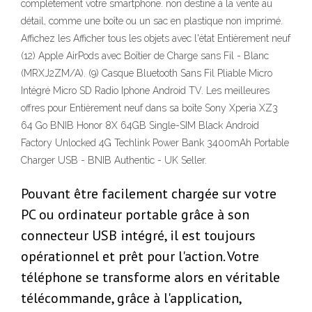
complètement votre smartphone. non destiné à la vente au
détail, comme une boîte ou un sac en plastique non imprimé.
Affichez les Afficher tous les objets avec l'état Entièrement neuf
(12) Apple AirPods avec Boîtier de Charge sans Fil - Blanc
(MRXJ2ZM/A). (9) Casque Bluetooth Sans Fil Pliable Micro
Intégré Micro SD Radio Iphone Android TV. Les meilleures
offres pour Entièrement neuf dans sa boîte Sony Xperia XZ3
64 Go BNIB Honor 8X 64GB Single-SIM Black Android
Factory Unlocked 4G Techlink Power Bank 3400mAh Portable
Charger USB - BNIB Authentic - UK Seller.
Pouvant être facilement chargée sur votre
PC ou ordinateur portable grâce à son
connecteur USB intégré, il est toujours
opérationnel et prêt pour l'action. Votre
téléphone se transforme alors en véritable
télécommande, grâce à l'application,