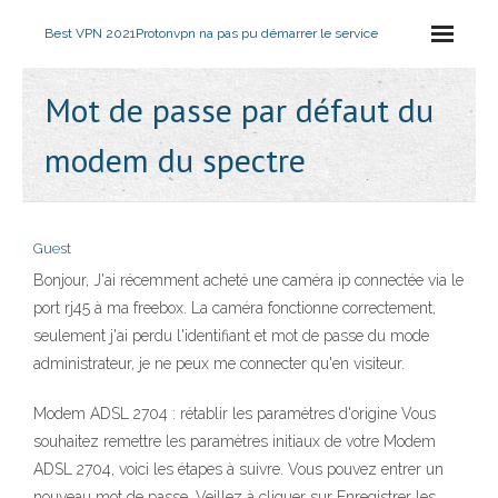
Best VPN 2021
Protonvpn na pas pu démarrer le service
Mot de passe par défaut du
modem du spectre
Guest
Bonjour, J'ai récemment acheté une caméra ip connectée via le
port rj45 à ma freebox. La caméra fonctionne correctement,
seulement j'ai perdu l'identifiant et mot de passe du mode
administrateur, je ne peux me connecter qu'en visiteur.
Modem ADSL 2704 : rétablir les paramètres d'origine Vous
souhaitez remettre les paramètres initiaux de votre Modem
ADSL 2704, voici les étapes à suivre. Vous pouvez entrer un
nouveau mot de passe. Veillez à cliquer sur Enregistrer les