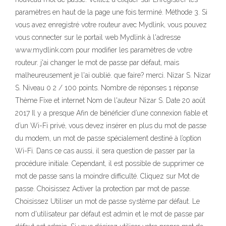
paramètres en haut de la page une fois terminé. Méthode 3. Si
vous avez enregistré votre routeur avec Mydlink, vous pouvez
vous connecter sur le portail web Mydlink à l'adresse
www.mydlink.com pour modifier les paramètres de votre
routeur. j'ai changer le mot de passe par défaut, mais
malheureusement je l'ai oublié. que faire? merci. Nizar S. Nizar
S. Niveau 0 2 / 100 points. Nombre de réponses 1 réponse
Thème Fixe et internet Nom de l'auteur Nizar S. Date 20 août
2017 Il y a presque Afin de bénéficier d’une connexion fiable et
d’un Wi-Fi privé, vous devez insérer en plus du mot de passe
du modem, un mot de passe spécialement destiné à l’option
Wi-Fi. Dans ce cas aussi, il sera question de passer par la
procédure initiale. Cependant, il est possible de supprimer ce
mot de passe sans la moindre difficulté. Cliquez sur Mot de
passe. Choisissez Activer la protection par mot de passe.
Choisissez Utiliser un mot de passe système par défaut. Le
nom d'utilisateur par défaut est admin et le mot de passe par