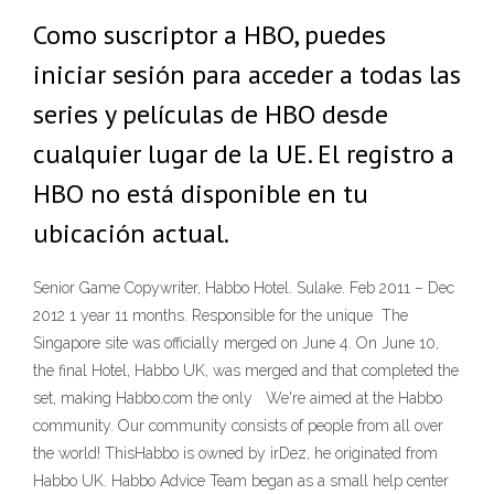
Como suscriptor a HBO, puedes
iniciar sesión para acceder a todas las
series y películas de HBO desde
cualquier lugar de la UE. El registro a
HBO no está disponible en tu
ubicación actual.
Senior Game Copywriter, Habbo Hotel. Sulake. Feb 2011 – Dec
2012 1 year 11 months. Responsible for the unique The
Singapore site was officially merged on June 4. On June 10,
the final Hotel, Habbo UK, was merged and that completed the
set, making Habbo.com the only We're aimed at the Habbo
community. Our community consists of people from all over
the world! ThisHabbo is owned by irDez, he originated from
Habbo UK. Habbo Advice Team began as a small help center