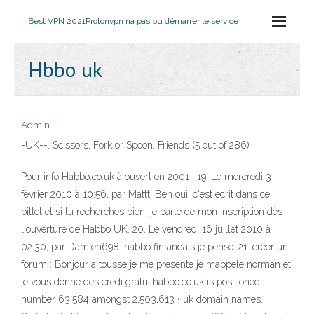
Best VPN 2021
Protonvpn na pas pu démarrer le service
Hbbo uk
Admin
-UK--. Scissors, Fork or Spoon. Friends (5 out of 286)
Pour info Habbo.co.uk à ouvert en 2001 . 19. Le mercredi 3
février 2010 à 10:56, par Mattt. Ben oui, c'est ecrit dans ce
billet et si tu recherches bien, je parle de mon inscription dès
l'ouverture de Habbo UK. 20. Le vendredi 16 juillet 2010 à
02:30, par Damien698. habbo finlandais je pense. 21. créer un
forum : Bonjour a tousse je me presente je mappele norman et
je vous donne des credi gratui habbo.co.uk is positioned
number 63,584 amongst 2,503,613 • uk domain names.