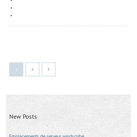
1
2
New Posts
Emplacements de serveur windscribe