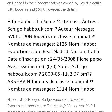
on Habbo United Kingdom that was owned by Sox/Baldelli a
UK Hobba, in mid 2003. However, the British
Fifa Habbo :: La 3ème Mi-temps :: Autres :
Sch' go habbo.uk.com ? Auteur Message;
3V0LUT!0N Joueurs de classe mondial ®
Nombre de messages: 2125 Nom Habbo:
Evolution-Club: Real Madrid. Nation: Italia.
Date d'inscription : 24/03/2008 Fiche perso
Avertissement(s): (0/0) Sujet: Sch' go
habbo.uk.com ? 2009-05-11, 2:37 pm??
ARSHAVIN' Joueurs de classe mondial ®
Nombre de messages: 1514 Nom Habbo
Habbo UK :> Badges. Badge Habbo Music Festival.
Evénement Habbo Music Festival. 45% Vrai de vrai IX. Est